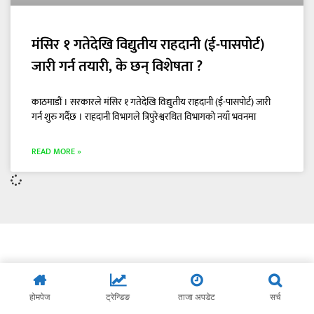
मंसिर १ गतेदेखि विद्युतीय राहदानी (ई-पासपोर्ट)
जारी गर्न तयारी, के छन् विशेषता ?
काठमाडौं । सरकारले मंसिर १ गतेदेखि विद्युतीय राहदानी (ई-पासपोर्ट) जारी
गर्न शुरु गर्दैछ । राहदानी विभागले त्रिपुरेश्वरथित विभागको नयाँ भवनमा
READ MORE »
होमपेज
ट्रेन्डिङ
ताजा अपडेट
सर्च