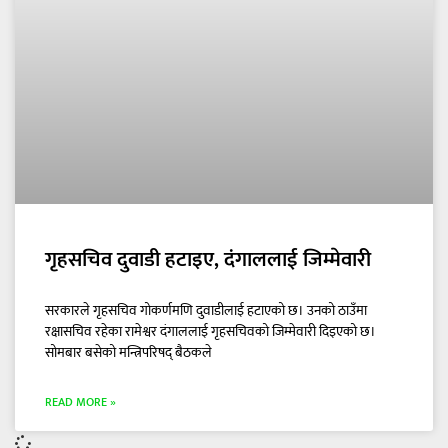
गृहसचिव दुवाडी हटाइए, दंगाललाई जिम्मेवारी
सरकारले गृहसचिव गोकर्णमणि दुवाडीलाई हटाएको छ। उनको ठाउँमा
रक्षासचिव रहेका रामेश्वर दंगाललाई गृहसचिवको जिम्मेवारी दिइएको छ।
सोमबार बसेको मन्त्रिपरिषद् बैठकले
READ MORE »