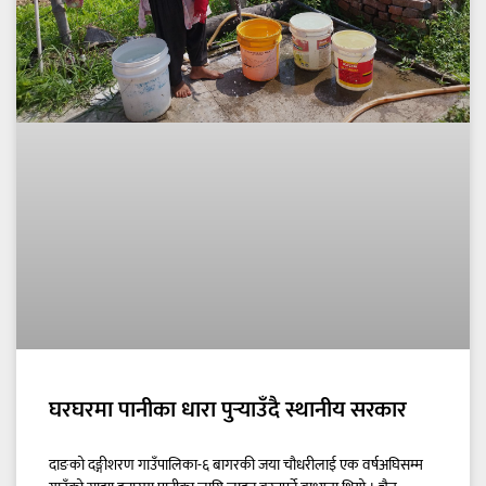
घरघरमा पानीका धारा पुर्‍याउँदै स्थानीय सरकार
दाङको दङ्गीशरण गाउँपालिका-६ बागरकी जया चौधरीलाई एक वर्षअघिसम्म