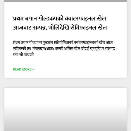
प्रथम बगान गोल्डकपको क्वाटरफाइनल खेल
आजबाट सम्पन्न, भोलिदेखि सेमिफाइनल खेल
प्रथम बगान गोल्डकप फुटबल प्रतियोगिताको क्वाटरफाइनलको खेल आज
सकिएको छ। मंगलबार(आज) भएको अन्तिम खेल ब्रोदर्श युनाइटेड र राजगढ
एफ.सी बिचको
READ MORE »