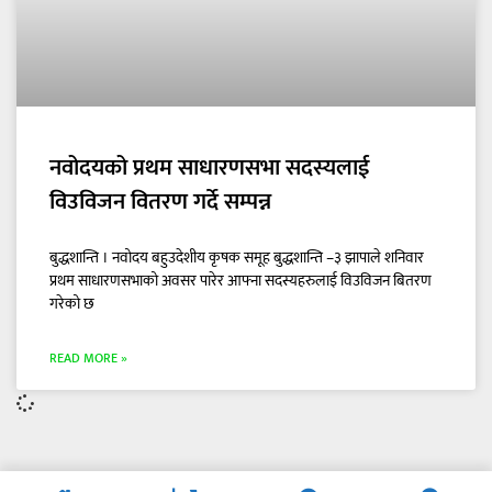
नवोदयको प्रथम साधारणसभा सदस्यलाई
विउविजन वितरण गर्दे सम्पन्न
बुद्धशान्ति । नवोदय बहुउदेशीय कृषक समूह बुद्धशान्ति –३ झापाले शनिवार
प्रथम साधारणसभाको अवसर पारेर आफ्ना सदस्यहरुलाई विउविजन बितरण
गरेको छ
READ MORE »