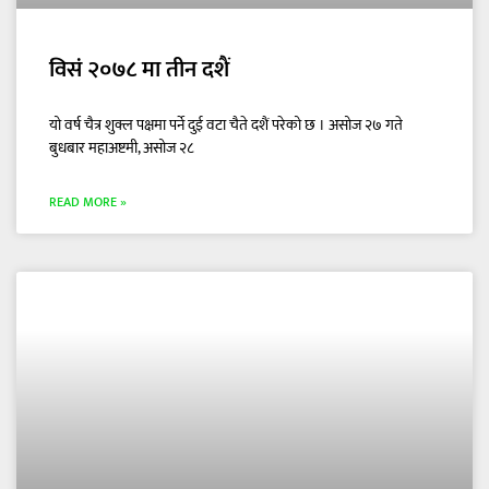
विसं २०७८ मा तीन दशैं
यो वर्ष चैत्र शुक्ल पक्षमा पर्ने दुई वटा चैते दशैं परेको छ । असोज २७ गते
बुधबार महाअष्टमी, असोज २८
READ MORE »