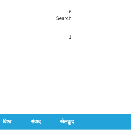
Search
विश्व
संवाद
खेलकुद