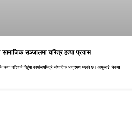
 सामाजिक सञ्जालमा चरित्र हत्या प्रयास
ि चन्दा नदिएको निहुँमा कार्यालयभित्रै सांघातिक आक्रमण भएको छ। आफूलाई ‘नेकपा