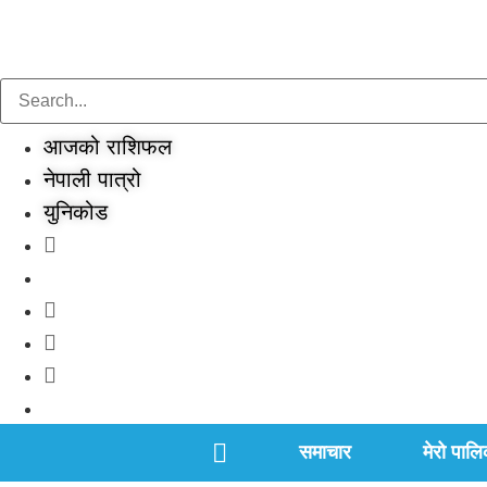
Skip
to
content
आजको राशिफल
नेपाली पात्रो
युनिकोड
समाचार
मेरो पालि