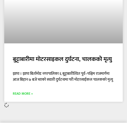
बुट्टाबारीमा मोटरसाइकल दुर्घटना, चालककोे मृत्यु
झापा । झापा बिर्तामोड नगरपालिका ६ बुट्टाबारीस्थित पूर्व–पश्चिम राजमार्गमा
आज बिहान ७ बजे भएको सवारी दुर्घटनामा परी मोटरसाईकल चालकको मृत्यु
READ MORE »