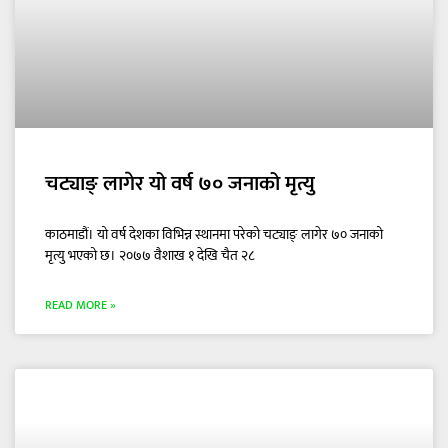
चट्याङ् लागेर यो वर्ष ७० जनाको मृत्यु
काठमाडौं। यो वर्ष देशका विभिन्न स्थानमा परेको चट्याङ् लागेर ७० जनाको
मृत्यु भएको छ। २०७७ वैशाख १ देखि चैत २८
READ MORE »