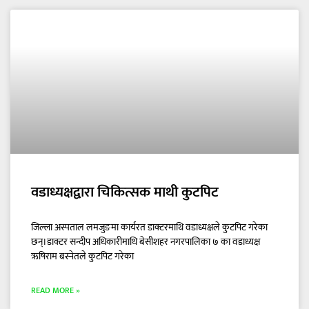
वडाध्यक्षद्वारा चिकित्सक माथी कुटपिट
जिल्ला अस्पताल लमजुङमा कार्यरत डाक्टरमाथि वडाध्यक्षले कुटपिट गरेका
छन्।डाक्टर सन्दीप अधिकारीमाथि बेसीशहर नगरपालिका ७ का वडाध्यक्ष
ऋषिराम बस्नेतले कुटपिट गरेका
READ MORE »