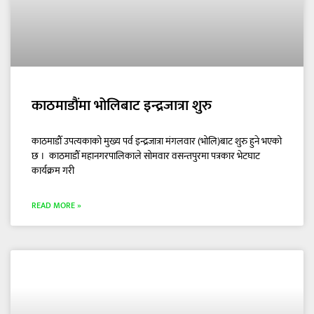
काठमाडौंमा भोलिबाट इन्द्रजात्रा शुरु
काठमाडौँ उपत्यकाको मुख्य पर्व इन्द्रजात्रा मंगलवार (भोलि)बाट शुरु हुने भएको
छ । काठमाडौँ महानगरपालिकाले सोमवार वसन्तपुरमा पत्रकार भेटघाट
कार्यक्रम गरी
READ MORE »