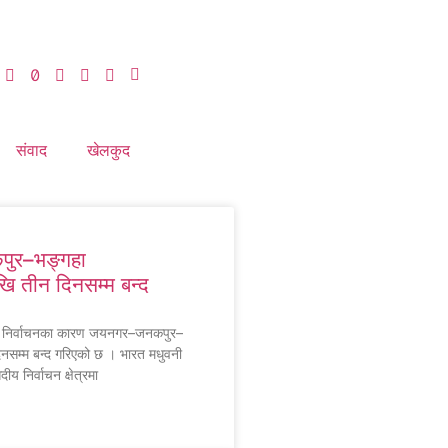
संवाद
खेलकुद
ुर–भङ्गहा
ि तीन दिनसम्म बन्द
ा निर्वाचनका कारण जयनगर–जनकपुर–
िनसम्म बन्द गरिएको छ । भारत मधुवनी
ीय निर्वाचन क्षेत्रमा