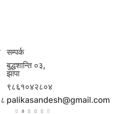
ा
सम्पर्क
बुद्धशान्ति ०३,
झापा
९८६१०४२८०४
७८
palikasandesh@gmail.com