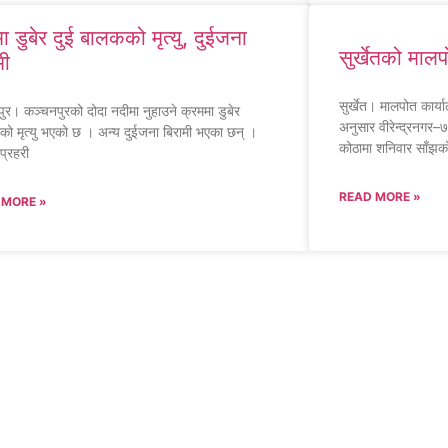
ा डुबेर दुई बालकको मृत्यु, दुईजना
सुर्खेतको माल
मी
सुर्खेत। मालपोत कार्
ुर। कञ्चनपुरको दोदा नदीमा नुहाउने क्रममा डुबेर
अनुसार वीरेन्द्रनगर–७
को मृत्यु भएको छ । अन्य दुईजना बिरामी भएका छन् ।
कोठामा शनिवार साँझ
प्रहरी
READ MORE »
 MORE »