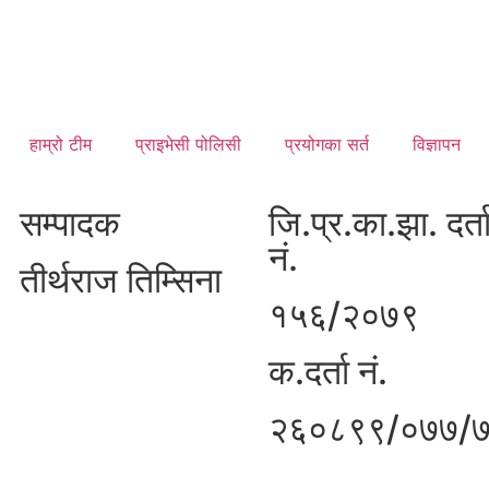
हाम्रो टीम
प्राइभेसी पोलिसी
प्रयोगका सर्त
विज्ञापन
सम्पादक
जि.प्र.का.झा. दर्त
नं.
तीर्थराज तिम्सिना
१५६/२०७९
क.दर्ता नं.
२६०८९९/०७७/