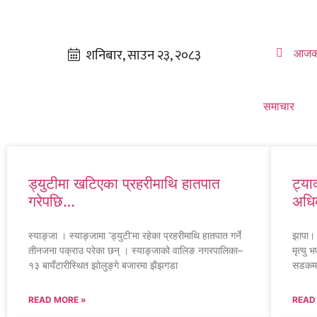
आजक
समाचार
ड्युटीमा खटिएका प्रहरीमाथि हातपात
ट्या
गरेपछि…
अधिक
स्याङ्जा । स्याङ्जामा ‘ड्युटी’मा रहेका प्रहरीमाथि हातपात गर्ने
झापा।
तीनजना पक्राउ परेका छन् । स्याङ्जाको वालिङ नगरपालिका–
मृत्यु
१३ बायँटारीस्थित झोलुङ्गे बजारमा झैझगडा
सडकमा
READ MORE »
READ