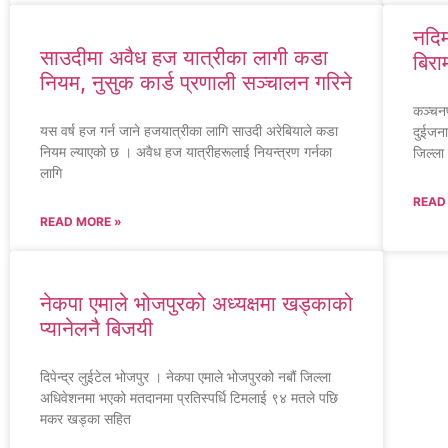
नदिम
साउदीमा अवैध हज यात्रीका लागी कडा
बिरा
नियम, नुसुक कार्ड प्रणाली सञ्चालन गरिने
कञ्चनप
यस वर्ष हज गर्न जाने हजयात्रीका लागि साउदी अरेबियाले कडा
दुईजना
नियम ल्याएको छ । अवैध हज यात्रीहरूलाई नियन्त्रण गर्नका
जिल्ला 
लागि
READ
READ MORE »
नेकपा एमाले भोजपुरको अध्यक्षमा खड्काको
प्यानेलनै बिजयी
दिपेन्द्र लुईटेल भोजपुर । नेकपा एमाले भोजपुरको नबौं जिल्ला
अधिवेशनमा भएको मतदानमा प्रतिस्पर्धि टिमलाई ९४ मतले पछि
मकर खड्का सहित