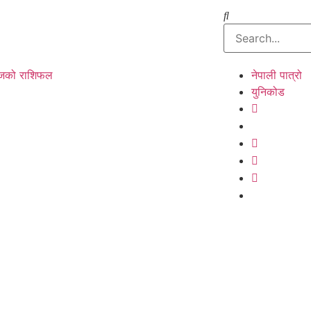
को राशिफल
नेपाली पात्रो
युनिकोड