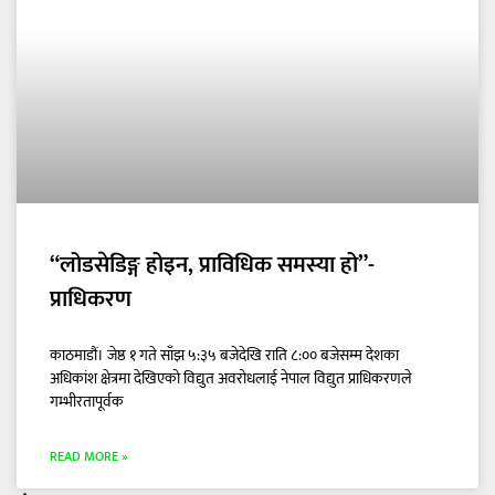
“लोडसेडिङ्ग होइन, प्राविधिक समस्या हो”-
प्राधिकरण
काठमाडौं। जेष्ठ १ गते साँझ ५:३५ बजेदेखि राति ८:०० बजेसम्म देशका
अधिकांश क्षेत्रमा देखिएको विद्युत अवरोधलाई नेपाल विद्युत प्राधिकरणले
गम्भीरतापूर्वक
READ MORE »