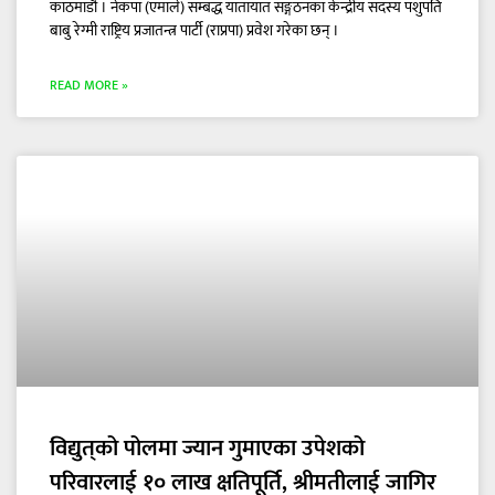
काठमाडौं । नेकपा (एमाले) सम्बद्ध यातायात सङ्गठनका केन्द्रीय सदस्य पशुपति
बाबु रेग्मी राष्ट्रिय प्रजातन्त्र पार्टी (राप्रपा) प्रवेश गरेका छन् ।
READ MORE »
विद्युत्‌को पोलमा ज्यान गुमाएका उपेशको
परिवारलाई १० लाख क्षतिपूर्ति, श्रीमतीलाई जागिर