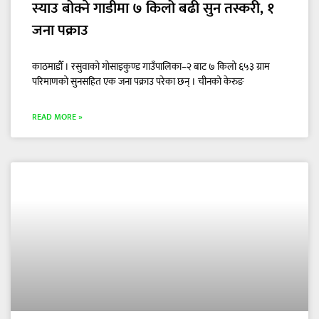
स्याउ बोक्ने गाडीमा ७ किलो बढी सुन तस्करी, १
जना पक्राउ
काठमाडौँ । रसुवाको गोसाइकुण्ड गाउँपालिका–२ बाट ७ किलो ६५३ ग्राम
परिमाणको सुनसहित एक जना पक्राउ परेका छन् । चीनको केरुङ
READ MORE »