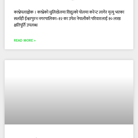
काभ्रेपलाञ्चोक । काभ्रेको धुलिखेलमा विद्युत्को पोलमा करेन्ट लागेर मृत्यु भएका
सर्लाही ईश्वरपुरन नगरपालिका–१२ का उपेश नेपालीको परिवारलाई १० लाख
क्षतिपूर्ति उपलब्ध
READ MORE »