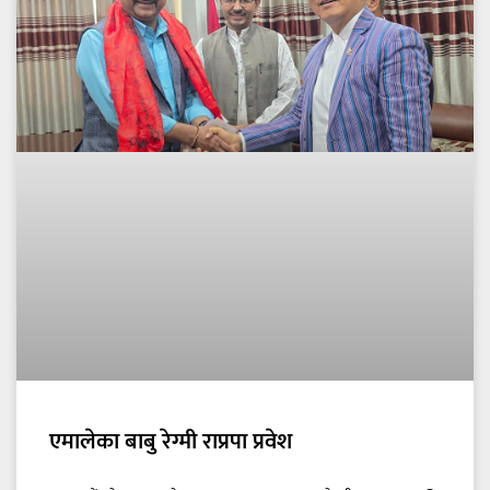
एमालेका बाबु रेग्मी राप्रपा प्रवेश