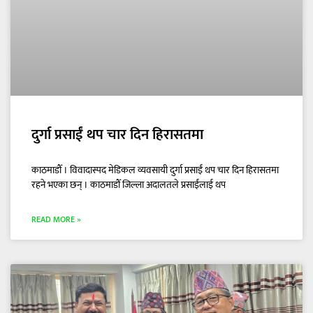
दुर्गा प्रसाईं थप चार दिन हिरासतमा
काठमाडौँ । विवादास्पद मेडिकल व्यवसायी दुर्गा प्रसाईं थप चार दिन हिरासतमा
रहने भएका छन् । काठमाडौँ जिल्ला अदालतले प्रसाईंलाई थप
READ MORE »