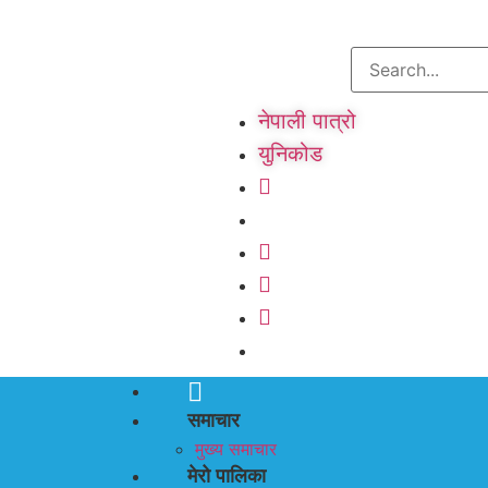
नेपाली पात्रो
युनिकोड
समाचार
मुख्य समाचार
मेरो पालिका