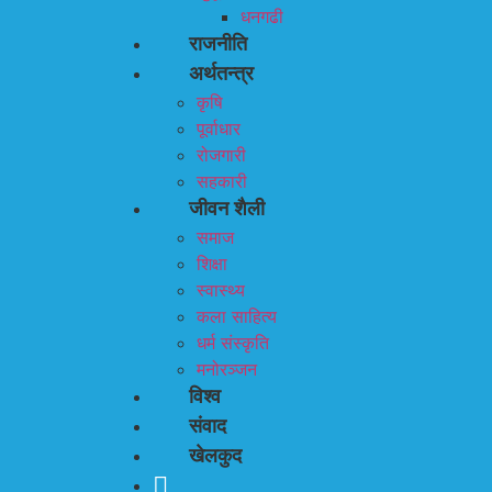
धनगढी
राजनीति
अर्थतन्त्र
कृषि
पूर्वाधार
रोजगारी
सहकारी
जीवन शैली
समाज
शिक्षा
स्वास्थ्य
कला साहित्य
धर्म संस्कृति
मनोरञ्जन
विश्व
संवाद
खेलकुद