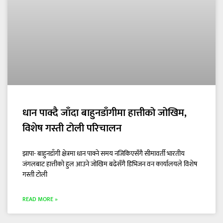
धान पाक्दै जाँदा बाहुनडाँगीमा हात्तीको जोखिम,
विशेष गस्ती टोली परिचालन
झापा- बाहुनडाँगी क्षेत्रमा धान पाक्ने समय नजिकिएसँगै सीमावर्ती भारतीय
जंगलबाट हात्तीको हुल आउने जोखिम बढेसँगै डिभिजन वन कार्यालयले विशेष
गस्ती टोली
READ MORE »