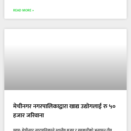
READ MORE »
मेचीनगर नगरपालिकाद्वारा खाद्य उद्योगलाई रु ५०
हजार जरिवाना
झापा- मेचीनगर नगरपालिकाले स्थानीय बजार र सहकारीको अनुगमन तीव्र