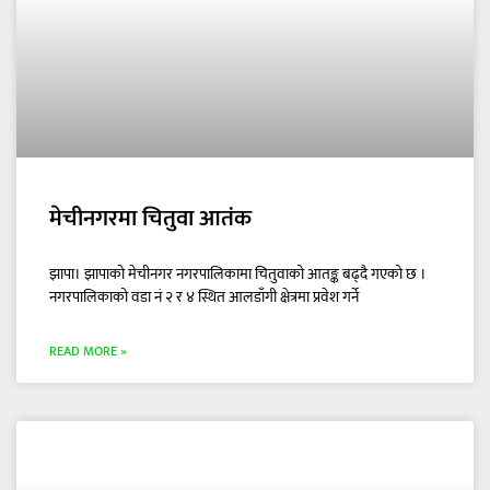
मेचीनगरमा चितुवा आतंक
झापा। झापाको मेचीनगर नगरपालिकामा चितुवाको आतङ्क बढ्दै गएको छ ।
नगरपालिकाको वडा नं २ र ४ स्थित आलडाँगी क्षेत्रमा प्रवेश गर्ने
READ MORE »