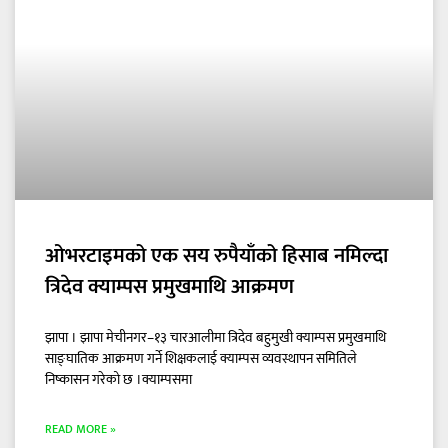
ओभरटाइमको एक सय रुपैयाँको हिसाब नमिल्दा
त्रिदेव क्याम्पस प्रमुखमाथि आक्रमण
झापा । झापा मेचीनगर–१३ चारआलीमा त्रिदेव बहुमुखी क्याम्पस प्रमुखमाथि
साङ्घातिक आक्रमण गर्ने शिक्षकलाई क्याम्पस व्यवस्थापन समितिले
निष्कासन गरेको छ ।क्याम्पसमा
READ MORE »