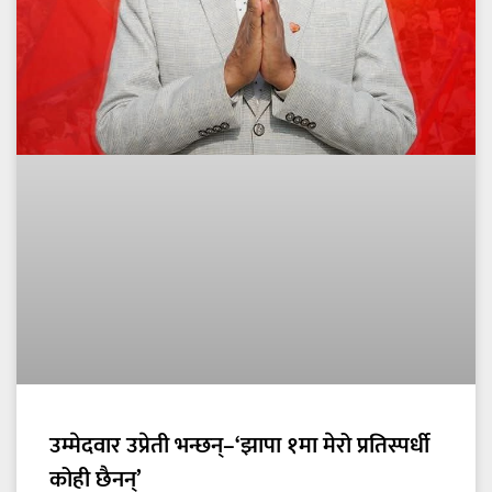
उम्मेदवार उप्रेती भन्छन्–‘झापा १मा मेरो प्रतिस्पर्धी
कोही छैनन्’