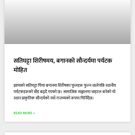
सतिघट्टा शिरीषमय, बगानको सौन्दर्यमा पर्यटक
मोहित
झापाको सतिघट्टा चिया बगानमा शिरीषका फूलहरू फुल्न थालेपछि स्थानीय
पर्यटकहरूको भीड बढ्दै गएको छ। सामाजिक सञ्जालमा भाइरल बनेको यो
स्थान प्राकृतिक सौन्दर्यको नयाँ गन्तव्यको रूपमा चिनिँदैछ।
READ MORE »