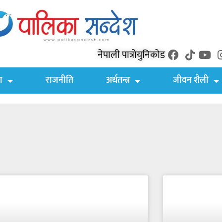
नेपाली पात्रो
युनिकोड
ा
राजनीति
अर्थतन्त्र
जीवन शैली