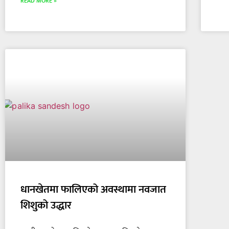
READ MORE »
धानखेतमा फालिएको अवस्थामा नवजात
शिशुको उद्धार