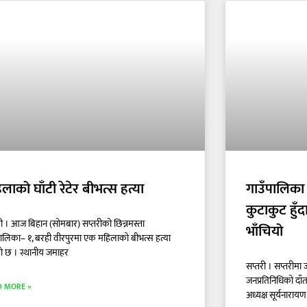
लाको घाँटी रेटेर बीभत्स हत्या
गाउँपालिका 
कुटाकुट हुँद
री । आज बिहान (सोमबार) सप्तरीको छिन्नमस्ता
भाँचियो
पालिका– १, बरही वीरपुरमा एक महिलाको बीभत्स हत्या
 छ । स्थानीय जमाहर
सप्तरी । सप्तरीमा
जनप्रतिनिधिको दाँ
D MORE »
अध्यक्ष सूर्यनाराय