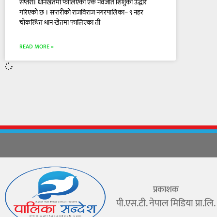
सप्तरी। धानखेतमा फालिएको एक नवजात शिशुको उद्धार
गरिएको छ । सप्तरीको राजविराज नगरपालिका– ९ नहर
चोकस्थित धान खेतमा फालिएका ती
READ MORE »
प्रकाशक
पी.एस.टी. नेपाल मिडिया प्रा.लि.