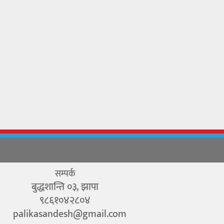
सम्पर्क
बुद्धशान्ति ०३, झापा
९८६१०४२८०४
palikasandesh@gmail.com