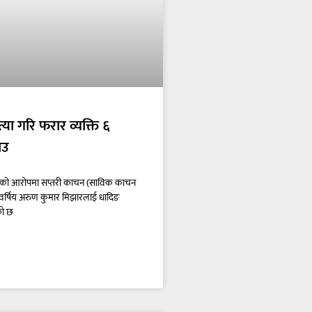
त्या गरि फरार व्यक्ति ६
ाउ
 गरेको आरोपमा सप्तरी काचन (साविक काचन
र्षिय अरुण कुमार मिझारलाई धादिङ
को छ