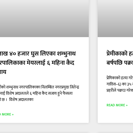
लाख ४० हजार घुस लिएका शम्भुनाथ
प्रेमीकाको ह
रपालिकाका मेयरलाई ६ महिना कैद
बर्षपछि पक्र
ाय
प्रेमिकाको हत्या
गाविस–६) का ३५ व
रीको शम्भुनाथ नगरपालिकाका निलम्बित नगरप्रमुख जितेन्द्र
प्रहरीले पक्राउ गरे
तालाई विशेष अदालतले ६ महिना कैद सजाय हुने फैसला
ो छ । विशेष अदालतका
READ MORE »
D MORE »