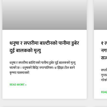
धनुषा र सप्तरीमा बाल्टीनको पानीमा डुबेर
१ 
दुई बालकको मृत्यु
नग
सज
धनुषा र सप्तरीमा बाल्टिनको पानीमा डुबेर दुई बालकको मृत्यु
भएको छ । धनुषाको बिदेह नगरपालिका–४ झिझा टोल बस्ने
सप्त
कृष्णा पासमानको
गुप्
गरेक
READ MORE »
REA