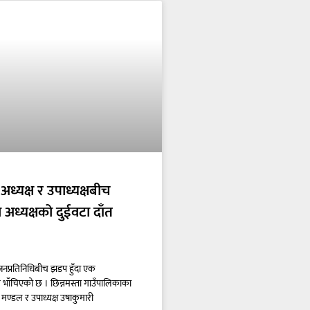
अध्यक्ष र उपाध्यक्षबीच
ा अध्यक्षको दुईवटा दाँत
 जनप्रतिनिधिबीच झडप हुँदा एक
त भाँचिएको छ । छिन्नमस्ता गाउँपालिकाका
ण मण्डल र उपाध्यक्ष उषाकुमारी