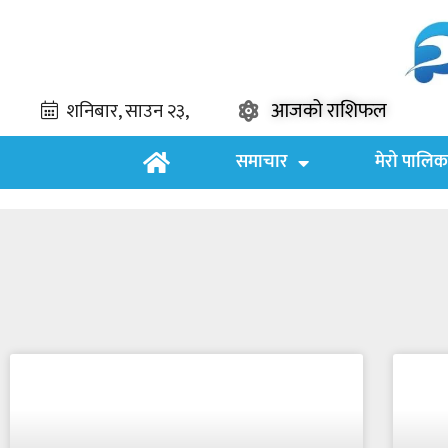
आजको राशिफल
समाचार
मेरो पालिक