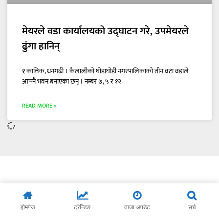
मेयरले वडा कार्यालयको उद्घाटन गरे, उपमेयरले
ढुंगा हानिन्
१ कात्तिक, धनगढी । कैलालीको घोडाघोडी नगरपालिकाको तीन वटा वडाले
आफ्नै भवन बनाएका छन् । नम्बर ७, ५ र १२
READ MORE »
होमपेज
ट्रेन्डिङ
ताजा अपडेट
सर्च