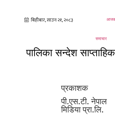
आजक
समाचार
पालिका सन्देश साप्ताहि
प्रकाशक
पी.एस.टी. नेपाल
मिडिया प्रा.लि.