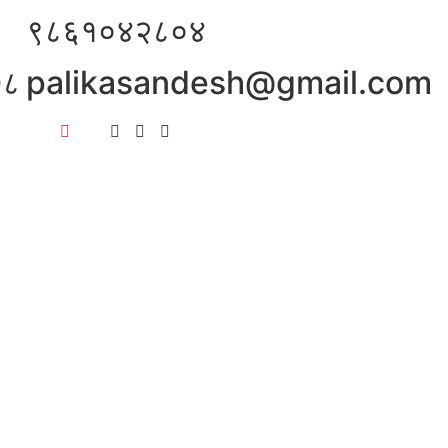
९८६१०४२८०४
७८
palikasandesh@gmail.com