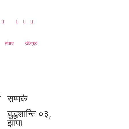
संवाद
खेलकुद
ा
सम्पर्क
बुद्धशान्ति ०३,
झापा