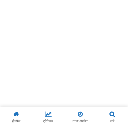
होमपेज
ट्रेन्डिङ
ताजा अपडेट
सर्च