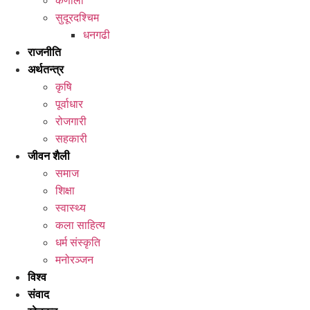
कर्णाली
सुदूरदश्चिम
धनगढी
राजनीति
अर्थतन्त्र
कृषि
पूर्वाधार
रोजगारी
सहकारी
जीवन शैली
समाज
शिक्षा
स्वास्थ्य
कला साहित्य
धर्म संस्कृति
मनोरञ्जन
विश्व
संवाद