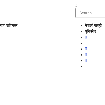
को राशिफल
नेपाली पात्रो
युनिकोड