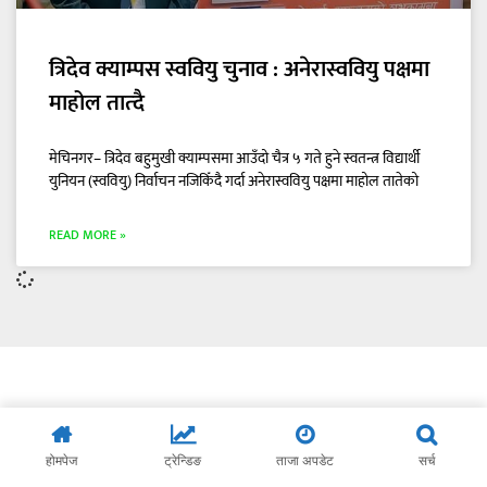
त्रिदेव क्याम्पस स्ववियु चुनाव : अनेरास्ववियु पक्षमा
माहोल तात्दै
मेचिनगर– त्रिदेव बहुमुखी क्याम्पसमा आउँदो चैत्र ५ गते हुने स्वतन्त्र विद्यार्थी
युनियन (स्ववियु) निर्वाचन नजिकिँदै गर्दा अनेरास्ववियु पक्षमा माहोल तातेको
READ MORE »
होमपेज
ट्रेन्डिङ
ताजा अपडेट
सर्च