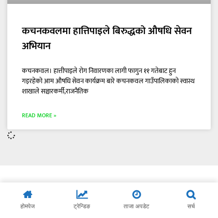
कचनकवलमा हात्तिपाइले बिरुद्धको औषधि सेवन
अभियान
कचनकवल। हात्तीपाइले रोग निवारणका लागी फागुन ११ गतेबाट हुन
गइरहेको आम औषधि सेवन कार्यक्रम बारे कचनकवल गाउँपालिकाको स्वास्थ
शाखाले सञ्चारकर्मी,राजनैतिक
READ MORE »
होमपेज
ट्रेन्डिङ
ताजा अपडेट
सर्च