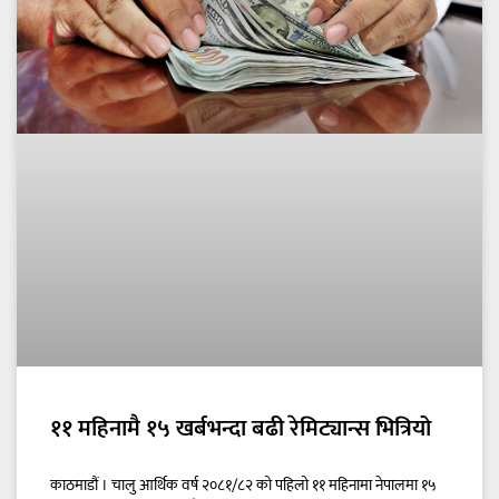
११ महिनामै १५ खर्बभन्दा बढी रेमिट्यान्स भित्रियो
काठमाडौं । चालु आर्थिक वर्ष २०८१/८२ को पहिलो ११ महिनामा नेपालमा १५