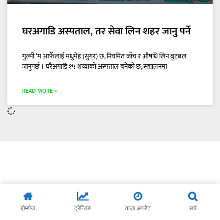
घरअगाडि अस्पताल, तर सेवा लिन शहर जानु पर्ने
गुल्मी ‘म आफैँलाई मधुमेह (सुगर) छ, नियमित जाँच र औषधि लिन बुटबल
जानुपर्छ । घरैअगाडि १५ शय्याको अस्पताल बनेको छ, सञ्चालनमा
READ MORE »
होमपेज
ट्रेन्डिङ
ताजा अपडेट
सर्च