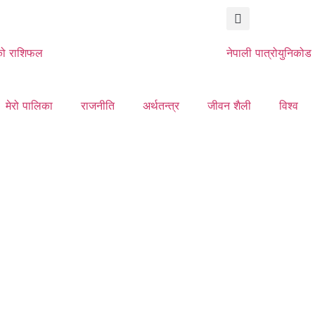
ो राशिफल
नेपाली पात्रो
युनिकोड
मेरो पालिका
राजनीति
अर्थतन्त्र
जीवन शैली
विश्व