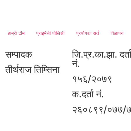
हाम्रो टीम
प्राइभेसी पोलिसी
प्रयोगका सर्त
विज्ञापन
सम्पादक
जि.प्र.का.झा. दर्त
नं.
तीर्थराज तिम्सिना
१५६/२०७९
क.दर्ता नं.
२६०८९९/०७७/