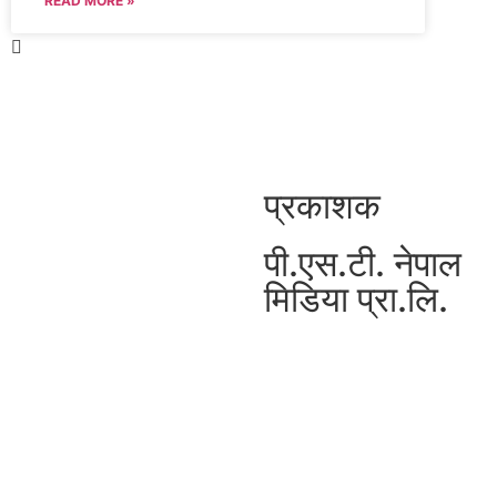
READ MORE »
प्रकाशक
पी.एस.टी. नेपाल
मिडिया प्रा.लि.