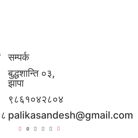
ा
सम्पर्क
बुद्धशान्ति ०३,
झापा
९८६१०४२८०४
७८
palikasandesh@gmail.com