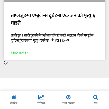
ताप्लेजुङमा एम्बुलेन्स दुर्घटना एक जनाको मृत्यु ६
घाइते
ताप्लेजुङ । ताप्लेजुङको मैवाखोला गाउँपालिकाले सञ्चालन गरेको एम्बुलेस
दुर्घटना हुँदा एकको मृत्यु भएको छ । मे १ झ ३१७० नं
READ MORE »
होमपेज
ट्रेन्डिङ
ताजा अपडेट
सर्च