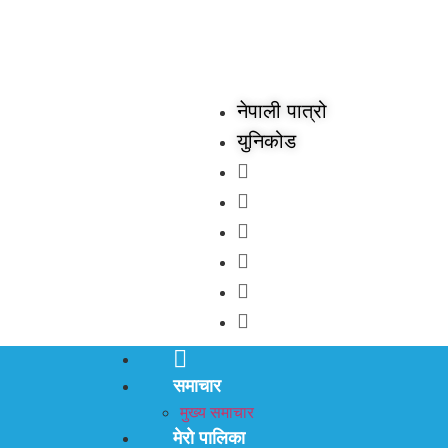
नेपाली पात्रो
युनिकोड
समाचार
मुख्य समाचार
मेरो पालिका