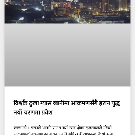
विश्वकै ठुला ग्यास खानीमा आक्रमणसँगै इरान युद्ध
नयाँ चरणमा प्रवेश
काठमाडौं । इरानले आफ्नो ‘साउथ पार्स’ ग्यास क्षेत्रमा इजरायलले गरेको
आक्रमणको बदलामा दबाब बढाउन छिमेकी खाडी राष्ट्रहरूका कैयौँ ऊर्जा