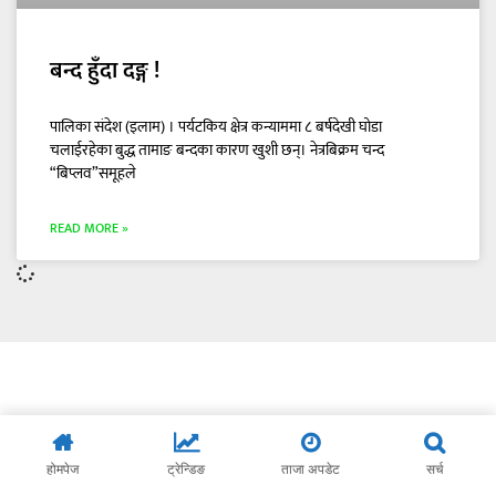
बन्द हुँदा दङ्ग !
पालिका संदेश (इलाम) । पर्यटकिय क्षेत्र कन्याममा ८ बर्षदेखी घोडा
चलाईरहेका बुद्ध तामाङ बन्दका कारण खुशी छन्। नेत्रबिक्रम चन्द
“बिप्लव”समूहले
READ MORE »
होमपेज
ट्रेन्डिङ
ताजा अपडेट
सर्च