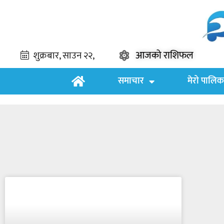
आजको राशिफल
समाचार
मेरो पालिक