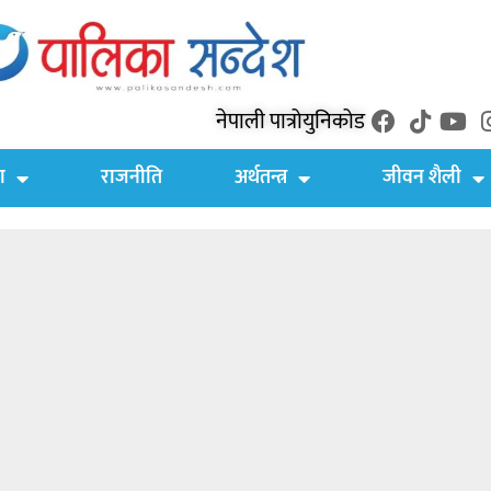
नेपाली पात्रो
युनिकोड
ा
राजनीति
अर्थतन्त्र
जीवन शैली