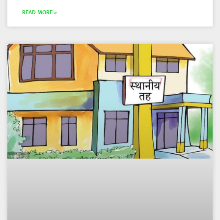
READ MORE »