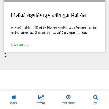
चिलीको राष्ट्रपतिमा ३५ वर्षीय युवा निर्वाचित
काठमाडौं । दक्षिण अमेरिकी देश चिलीको राष्ट्रपतिमा ३५ वर्षका वामपन्थी नेता
गाब्रिएल बोरिक विजयी भएका छन् । प्रजातान्त्रिक समूहका उम्मेदवार
READ MORE »
होमपेज
ट्रेन्डिङ
ताजा अपडेट
सर्च