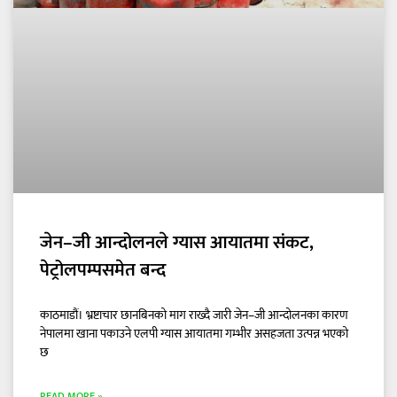
जेन–जी आन्दोलनले ग्यास आयातमा संकट,
पेट्रोलपम्पसमेत बन्द
काठमाडौं। भ्रष्टाचार छानबिनको माग राख्दै जारी जेन–जी आन्दोलनका कारण
नेपालमा खाना पकाउने एलपी ग्यास आयातमा गम्भीर असहजता उत्पन्न भएको
छ
READ MORE »