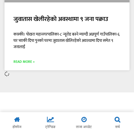
जुवातास खेलीरहेको अवस्थामा ९ जना पक्राउ
कास्की। पोखरा महानगरपालिका-८ न्यूरोड बस्ने म्याग्दी अन्नपूर्ण गाउँपालिका-६
घर भएकी दिपा पुनको घरमा जुवातास खेलिरहेको अवस्थामा दिपा समेत ९
जनालाई
READ MORE »
होमपेज
ट्रेन्डिङ
ताजा अपडेट
सर्च