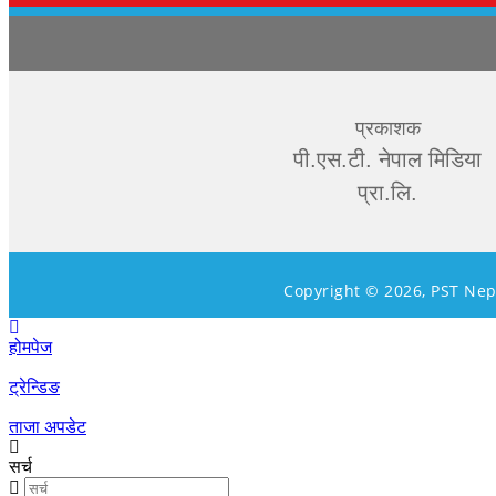
प्रकाशक
पी.एस.टी. नेपाल मिडिया
प्रा.लि.
Copyright © 2026, PST Nep
होमपेज
ट्रेन्डिङ
ताजा अपडेट
सर्च