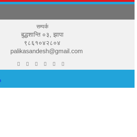
सम्पर्क
बुद्धशान्ति ०३, झापा
९८६१०४२८०४
palikasandesh@gmail.com
h