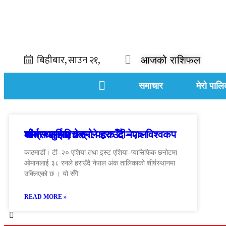
आजको राशिफल
समाचार
मेरो पालि
ओमानलाई ३८ रनले हराउँदै नेपाल शीर्षस्थानमा, तेस्रो पटक टी–२० विश्वकप यात्रा सुनिश्चित
काठमाडौं। टी–२० एशिया तथा इस्ट एशिया–प्यासिफिक छनोटमा
ओमानलाई ३८ रनले हराउँदै नेपाल अंक तालिकाको शीर्षस्थानमा
उक्लिएको छ । यो सँगै
READ MORE »