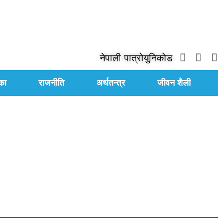
नेपाली पात्रो
युनिकोड
का
राजनीति
अर्थतन्त्र
जीवन शैली