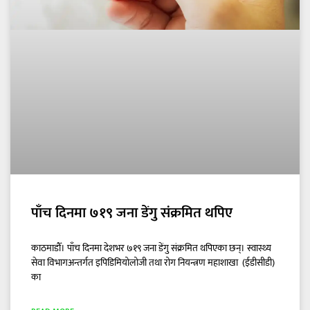
पाँच दिनमा ७१९ जना डेंगु संक्रमित थपिए
काठमाडौँ। पाँच दिनमा देशभर ७१९ जना डेंगु संक्रमित थपिएका छन्। स्वास्थ्य
सेवा विभागअन्तर्गत इपिडिमियोलोजी तथा रोग नियन्त्रण महाशाखा (ईडीसीडी)
का