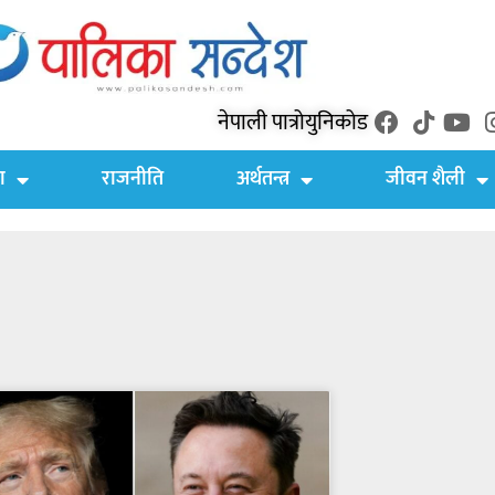
नेपाली पात्रो
युनिकोड
ा
राजनीति
अर्थतन्त्र
जीवन शैली