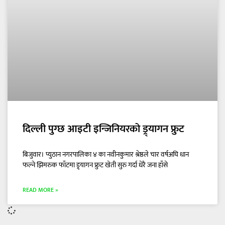
दिल्ली पुग्छ आइटी इन्जिनियरको ड्र्यागन फ्रुट
बिजुवार। प्युठान नगरपालिका ४ का नवीनकुमार श्रेष्ठले चार वर्षअघि धान
फल्ने झिमरुक फाँटमा ड्र्यागन फ्रुट खेती सुरु गर्दा धेरै जना हाँसे
READ MORE »