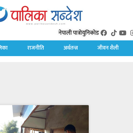
नेपाली पात्रो
युनिकोड
लिका
राजनीति
अर्थतन्त्र
जीवन शैली