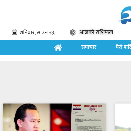
आजको राशिफल
समाचार
मेरो पा