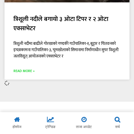
त्रिशूली नदीले बगायो ३ ओटा टिपर र २ ओटा
एक्साभेटर
त्रिशूली नदीमा बाढीले गोरखाको गण्डकी गाउँपालिका-१, बुट्टार र चितवनको
इच्छाकामना गाउँपालिका-३, चुमखोलाको सिमानामा निर्माणाधीन सुपर त्रिशूली
जलविद्युत् आयोजनाको एक्साभेटर र
READ MORE »
होमपेज
ट्रेन्डिङ
ताजा अपडेट
सर्च