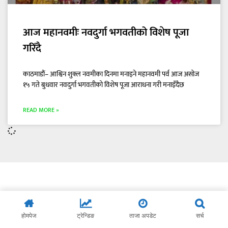
आज महानवमीः नवदुर्गा भगवतीको विशेष पूजा
गरिँदै
काठमाडौं– आश्विन शुक्ल नवमीका दिनमा मनाइने महानवमी पर्व आज असोज
१५ गते बुधवार नवदुर्गा भगवतीको विशेष पूजा आराधना गरी मनाइँदैछ
READ MORE »
होमपेज
ट्रेन्डिङ
ताजा अपडेट
सर्च