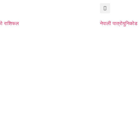
ो राशिफल
नेपाली पात्रो
युनिकोड