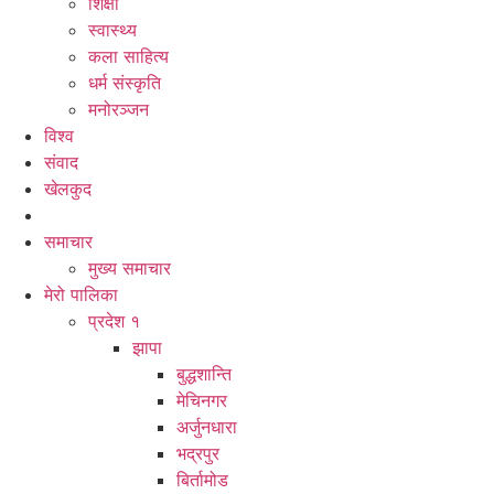
शिक्षा
स्वास्थ्य
कला साहित्य
धर्म संस्कृति
मनोरञ्जन
विश्व
संवाद
खेलकुद
समाचार
मुख्य समाचार
मेरो पालिका
प्रदेश १
झापा
बुद्धशान्ति
मेचिनगर
अर्जुनधारा
भद्रपुर
बिर्तामोड