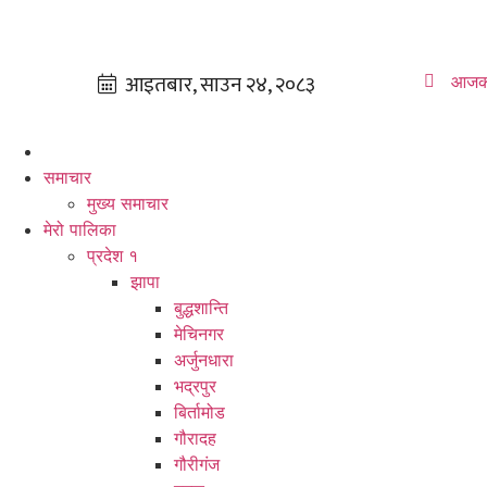
आजक
समाचार
मुख्य समाचार
मेरो पालिका
प्रदेश १
झापा
बुद्धशान्ति
मेचिनगर
अर्जुनधारा
भद्रपुर
बिर्तामोड
गौरादह
गौरीगंज