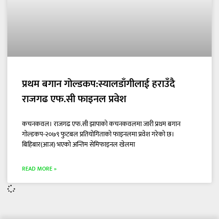
प्रथम बगान गोल्डकप:स्यालडाँगीलाई हराउँदै
राजगढ एफ.सी फाइनल प्रवेश
कचनकवल। राजगढ एफ.सी झापाको कचनकवलमा जारी प्रथम बगान
गोल्डकप-२०७९ फुटबल प्रतियोगिताको फाइनलमा प्रवेश गरेको छ।
बिहिबार(आज) भएको अन्तिम सेमिफाइनल खेलमा
READ MORE »