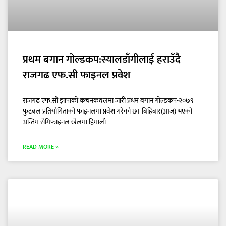
प्रथम बगान गोल्डकप:स्यालडाँगीलाई हराउँदै
राजगढ एफ.सी फाइनल प्रवेश
राजगढ एफ.सी झापाको कचनकवलमा जारी प्रथम बगान गोल्डकप-२०७९
फुटबल प्रतियोगिताको फाइनलमा प्रवेश गरेको छ। बिहिबार(आज) भएको
अन्तिम सेमिफाइनल खेलमा हिमाली
READ MORE »