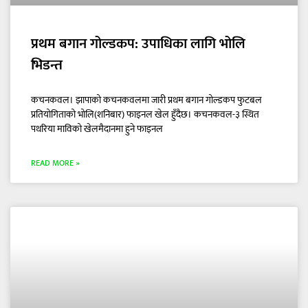
प्रथम बगान गोल्डकप: उपाधिका लागि भोलि
भिडन्त
कचनकवल। झापाको कचनकवलमा जारी प्रथम बगान गोल्डकप फुटबल
प्रतियोगिताको भोलि(शनिबार) फाइनल खेल हुँदैछ। कचनकवल-३ स्थित
पथरिया माविको खेलमैदानमा हुने फाइनल
READ MORE »