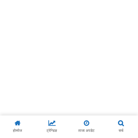
होमपेज
ट्रेन्डिङ
ताजा अपडेट
सर्च