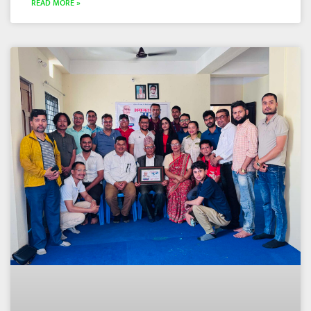
READ MORE »