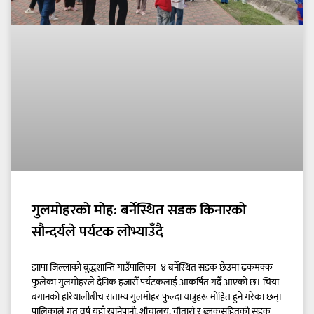
गुलमोहरको मोह: बर्नेस्थित सडक किनारको
सौन्दर्यले पर्यटक लोभ्याउँदै
झापा जिल्लाको बुद्धशान्ति गाउँपालिका–४ बर्नेस्थित सडक छेउमा ढकमक्क
फुलेका गुलमोहरले दैनिक हजारौँ पर्यटकलाई आकर्षित गर्दै आएको छ। चिया
बगानको हरियालीबीच राताम्य गुलमोहर फुल्दा यात्रुहरू मोहित हुने गरेका छन्।
पालिकाले गत वर्ष यहाँ खानेपानी, शौचालय, चौतारो र ब्लकसहितको सडक