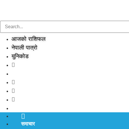
Skip
to
content
आजको राशिफल
नेपाली पात्रो
युनिकोड
समाचार