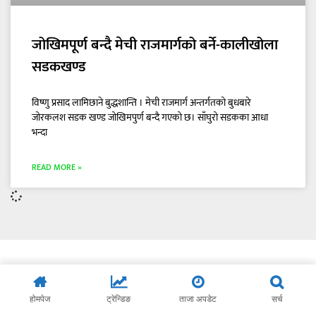
जोखिमपूर्ण बन्दै मेची राजमार्गको बर्ने-कालीखोला
सडकखण्ड
विष्णु प्रसाद लामिछाने बुद्धशान्ति । मेची राजमार्ग अन्तर्गतको बुधबारे
जोरकलश सडक खण्ड जोखिमपुर्ण बन्दै गएको छ। साँघुरो सडकका आधा
भन्दा
READ MORE »
होमपेज
ट्रेन्डिङ
ताजा अपडेट
सर्च