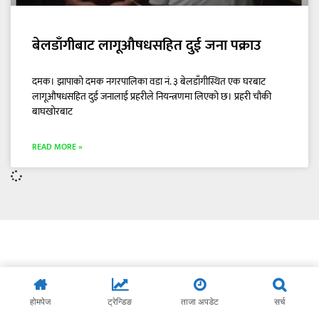
बेलडाँगीबाट लागूऔषधसहित दुई जना पक्राउ
दमक। झापाको दमक नगरपालिका वडा नं. ३ बेलडाँगीस्थित एक घरबाट
लागूऔषधसहित दुई जनालाई प्रहरीले नियन्त्रणमा लिएको छ। प्रहरी चौकी
बाघखोरबाट
READ MORE »
होमपेज
ट्रेन्डिङ
ताजा अपडेट
सर्च