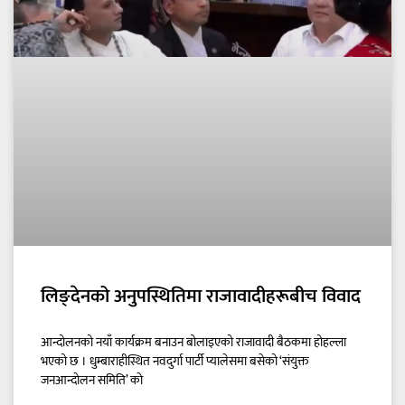
लिङ्देनको अनुपस्थितिमा राजावादीहरूबीच विवाद
आन्दोलनको नयाँ कार्यक्रम बनाउन बोलाइएको राजावादी बैठकमा होहल्ला
भएको छ । धुम्बाराहीस्थित नवदुर्गा पार्टी प्यालेसमा बसेको ‘संयुक्त
जनआन्दाेलन समिति’ काे