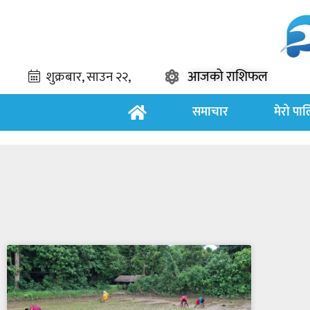
आजको राशिफल
समाचार
मेरो पा