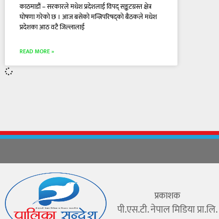
काठमाडौं – सरकारले मधेश प्रदेशलाई विपद् सङ्कटग्रस्त क्षेत्र
घोषणा गरेको छ । आज बसेको मन्त्रिपरिषद्काे बैठकले मधेश
प्रदेशका आठ वटै जिल्लालाई
READ MORE »
प्रकाशक
पी.एस.टी. नेपाल मिडिया प्रा.लि.