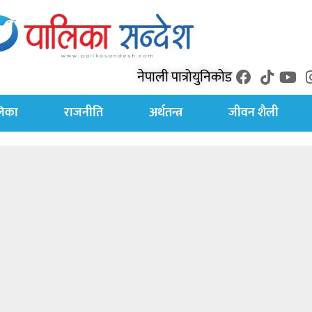
नेपाली पात्रो
युनिकोड
लिका
राजनीति
अर्थतन्त्र
जीवन शैली