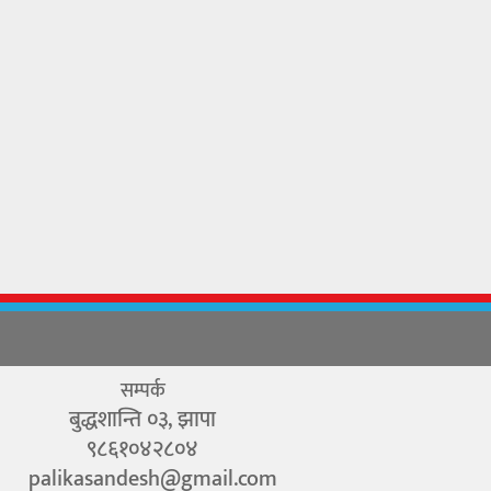
सम्पर्क
बुद्धशान्ति ०३, झापा
९८६१०४२८०४
palikasandesh@gmail.com