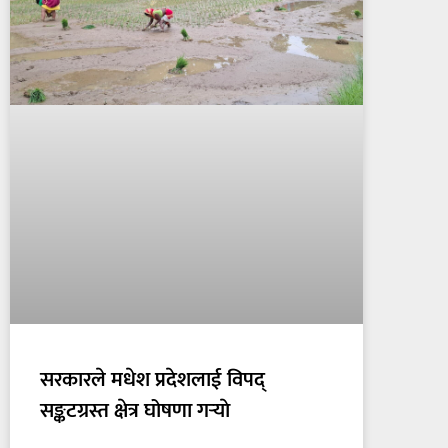
सरकारले मधेश प्रदेशलाई विपद्
सङ्कटग्रस्त क्षेत्र घोषणा गर्‍याे