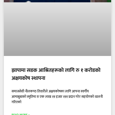
झापामा सडक आश्रितहरूको लागि रु १ करोडको
अक्षयकोष स्थापना
समाजसेवी नीलकण्ठ तिवारीले अक्षयकोषका लागि आफ्ना स्वर्गीय
आमाबुबाको स्मृतिमा रु एक लाख ११ हजार १११ प्रदान गरेर सहयोगको थालनी
गरिएको
READ MORE »